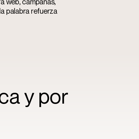
ara web, campañas,
a palabra refuerza
ca y por