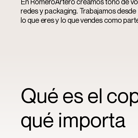
En RomeroArtero creamos tono de voz,
redes y packaging. Trabajamos desde 
lo que eres y lo que vendes como part
Qué es el cop
qué importa