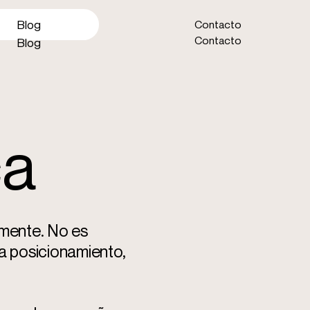
Blog
Contacto
Contacto
Blog
ca
lmente. No es
a posicionamiento,