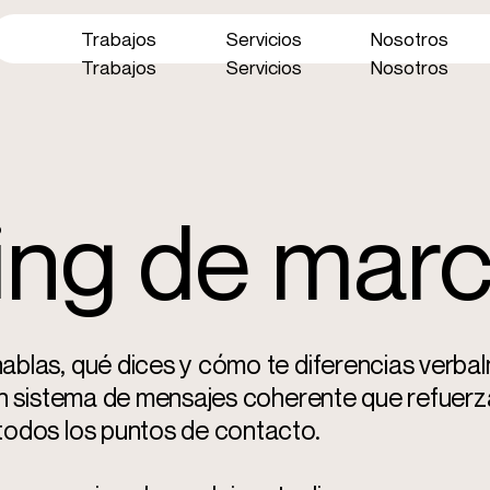
Trabajos
Servicios
Nosotros
Trabajos
Servicios
Nosotros
ing de mar
ablas, qué dices y cómo te diferencias verba
 un sistema de mensajes coherente que refuerz
todos los puntos de contacto.