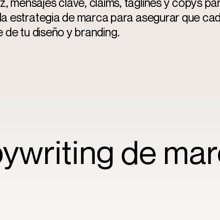
 mensajes clave, claims, taglines y copys p
la estrategia de marca para asegurar que cad
e de tu
diseño y branding
.
ywriting de mar