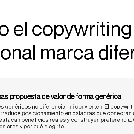
 el copywriting
ional marca dife
as propuesta de valor de forma genérica
 genéricos no diferencian ni convierten. El copywrit
 traduce posicionamiento en palabras que conectan
destacan beneficios reales y construyen preferencia
én eres y por qué elegirte.