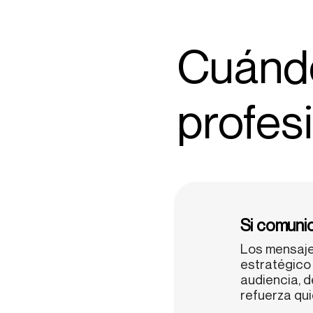
Cuándo
profes
Si comunic
Los mensajes
estratégico
audiencia, 
refuerza qui