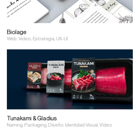
Biolage
Web, Video, Estrategia, UX-UI
Tunakami & Gladius
Naming, Packaging, Diseño, Identidad Visual, Vídeo