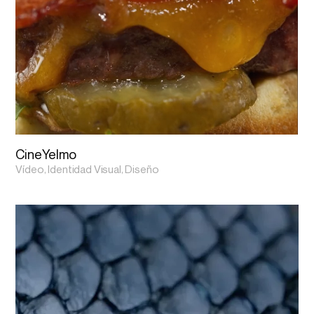
CineYelmo
Vídeo, Identidad Visual, Diseño