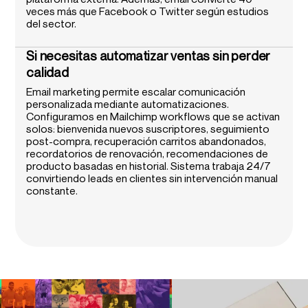
veces más que Facebook o Twitter según estudios
del sector.
Si necesitas automatizar ventas sin perder
calidad
Email marketing permite escalar comunicación
personalizada mediante automatizaciones.
Configuramos en Mailchimp workflows que se activan
solos: bienvenida nuevos suscriptores, seguimiento
post-compra, recuperación carritos abandonados,
recordatorios de renovación, recomendaciones de
producto basadas en historial. Sistema trabaja 24/7
convirtiendo leads en clientes sin intervención manual
constante.