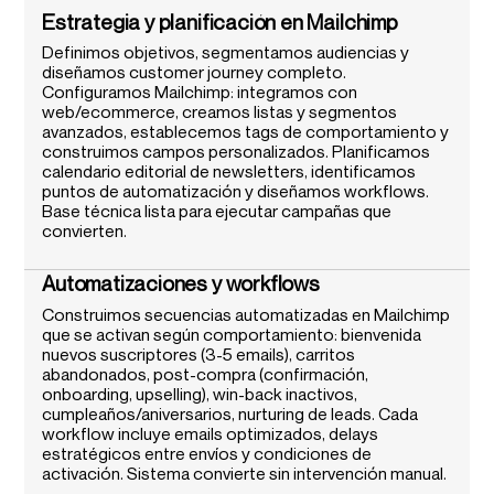
Estrategia y planificación en Mailchimp
Definimos objetivos, segmentamos audiencias y
diseñamos customer journey completo.
Configuramos Mailchimp: integramos con
web/ecommerce, creamos listas y segmentos
avanzados, establecemos tags de comportamiento y
construimos campos personalizados. Planificamos
calendario editorial de newsletters, identificamos
puntos de automatización y diseñamos workflows.
Base técnica lista para ejecutar campañas que
convierten.
Automatizaciones y workflows
Construimos secuencias automatizadas en Mailchimp
que se activan según comportamiento: bienvenida
nuevos suscriptores (3-5 emails), carritos
abandonados, post-compra (confirmación,
onboarding, upselling), win-back inactivos,
cumpleaños/aniversarios, nurturing de leads. Cada
workflow incluye emails optimizados, delays
estratégicos entre envíos y condiciones de
activación. Sistema convierte sin intervención manual.