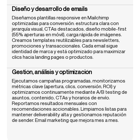
Diseño y desarrollo de emails
Diseñamos plantillas responsive en Mailchimp
optimizadas para conversión: estructura clara con
jerarquía visual, CTAs destacados, diseño mobile-first
(55% aperturas en móvil), carga rápida de imágenes.
Creamos templates reutilizables para newsletters,
promociones y transaccionales. Cada email sigue
identidad de marca y está optimizado para maximizar
clics hacia landing pages o productos.
Gestión, análisis y optimización
Ejecutamos campañas programadas, monitorizamos
métricas clave (apertura, clics, conversión, ROI) y
optimizamos continuamente mediante A/B testing de
asuntos, contenido, CTAs y horarios de envío.
Reportamos resultados mensuales con
recomendaciones accionables. Limpiamos listas para
mantener deliverability alta y gestionamos reputación
de sender. Email marketing que mejora mes a mes.