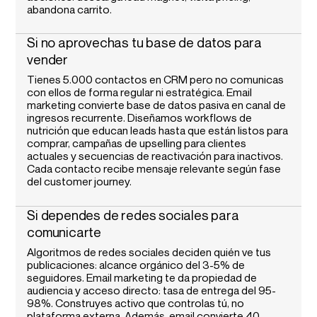
abandona carrito.
Si no aprovechas tu base de datos para
vender
Tienes 5.000 contactos en CRM pero no comunicas
con ellos de forma regular ni estratégica. Email
marketing convierte base de datos pasiva en canal de
ingresos recurrente. Diseñamos workflows de
nutrición que educan leads hasta que están listos para
comprar, campañas de upselling para clientes
actuales y secuencias de reactivación para inactivos.
Cada contacto recibe mensaje relevante según fase
del customer journey.
Si dependes de redes sociales para
comunicarte
Algoritmos de redes sociales deciden quién ve tus
publicaciones: alcance orgánico del 3-5% de
seguidores. Email marketing te da propiedad de
audiencia y acceso directo: tasa de entrega del 95-
98%. Construyes activo que controlas tú, no
plataforma externa. Además, email convierte 40