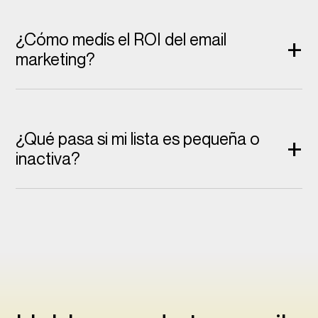
¿Cómo medís el ROI del email
+
marketing?
¿Qué pasa si mi lista es pequeña o
+
inactiva?