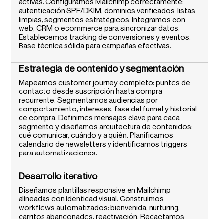
activas. Configuramos Mailchimp correctamente:
autenticación SPF/DKIM, dominios verificados, listas
limpias, segmentos estratégicos. Integramos con
web, CRM o ecommerce para sincronizar datos.
Establecemos tracking de conversiones y eventos.
Base técnica sólida para campañas efectivas.
Estrategia de contenido y segmentación
Mapeamos customer journey completo: puntos de
contacto desde suscripción hasta compra
recurrente. Segmentamos audiencias por
comportamiento, intereses, fase del funnel y historial
de compra. Definimos mensajes clave para cada
segmento y diseñamos arquitectura de contenidos:
qué comunicar, cuándo y a quién. Planificamos
calendario de newsletters y identificamos triggers
para automatizaciones.
Desarrollo iterativo
Diseñamos plantillas responsive en Mailchimp
alineadas con identidad visual. Construimos
workflows automatizados: bienvenida, nurturing,
carritos abandonados, reactivación. Redactamos