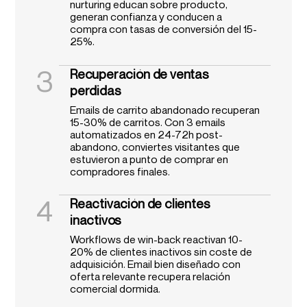
nurturing educan sobre producto,
generan confianza y conducen a
compra con tasas de conversión del 15-
25%.
3
Recuperación de ventas
perdidas
Emails de carrito abandonado recuperan
15-30% de carritos. Con 3 emails
automatizados en 24-72h post-
abandono, conviertes visitantes que
estuvieron a punto de comprar en
compradores finales.
4
Reactivación de clientes
inactivos
Workflows de win-back reactivan 10-
20% de clientes inactivos sin coste de
adquisición. Email bien diseñado con
oferta relevante recupera relación
comercial dormida.