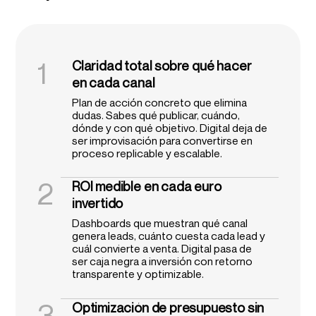
1
Claridad total sobre qué hacer
en cada canal
Plan de acción concreto que elimina
dudas. Sabes qué publicar, cuándo,
dónde y con qué objetivo. Digital deja de
ser improvisación para convertirse en
proceso replicable y escalable.
2
ROI medible en cada euro
invertido
Dashboards que muestran qué canal
genera leads, cuánto cuesta cada lead y
cuál convierte a venta. Digital pasa de
ser caja negra a inversión con retorno
transparente y optimizable.
3
Optimización de presupuesto sin