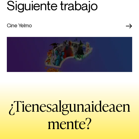
Siguiente trabajo
→
Cine Yelmo
¿Tienes
alguna
idea
en
mente?