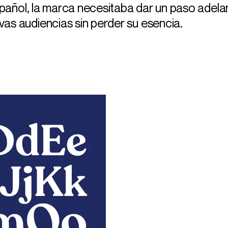
español, la marca necesitaba dar un paso adela
as audiencias sin perder su esencia.