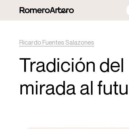
Ricardo Fuentes Salazones
Tradición del
mirada al fut