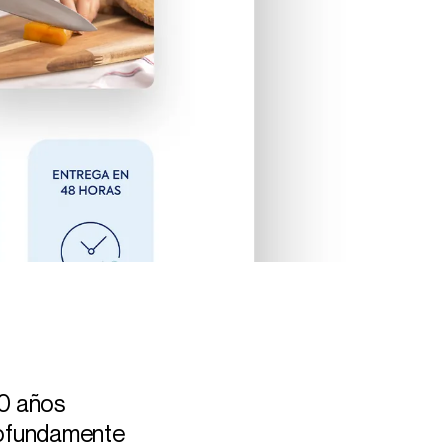
50 años
rofundamente