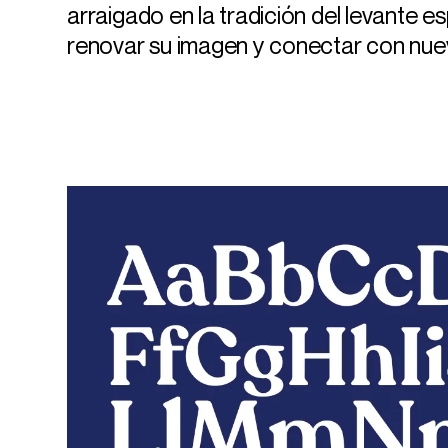
arraigado en la tradición del levante 
renovar su imagen y conectar con nuev