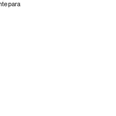
nte para