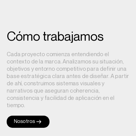
Cómo trabajamos
Cada proyecto comienza entendiendo el
contexto de la marca. Analizamos su situación,
objetivos y entorno competitivo para definir una
base estratégica clara antes de diseñar. A partir
de ahí, construimos sistemas visuales y
narrativos que aseguran coherencia,
consistencia y facilidad de aplicación en el
tiempo.
Nosotros