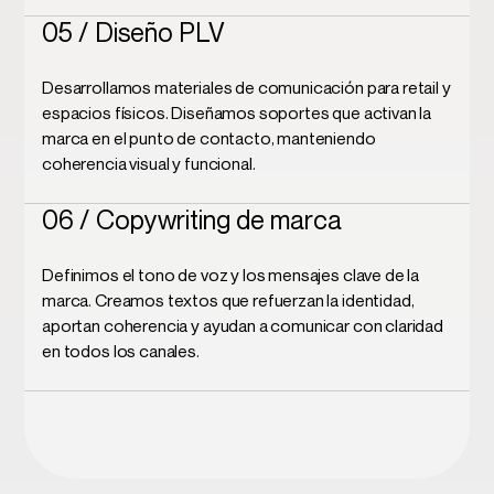
05 / Diseño PLV
Desarrollamos
materiales de comunicación para retail
y
espacios físicos. Diseñamos soportes que activan la
marca en el punto de contacto, manteniendo
coherencia visual y funcional.
06 / Copywriting de marca
Definimos el tono de voz y los mensajes clave de la
marca.
Creamos textos que refuerzan la identidad
,
aportan coherencia y ayudan a comunicar con claridad
en todos los canales.